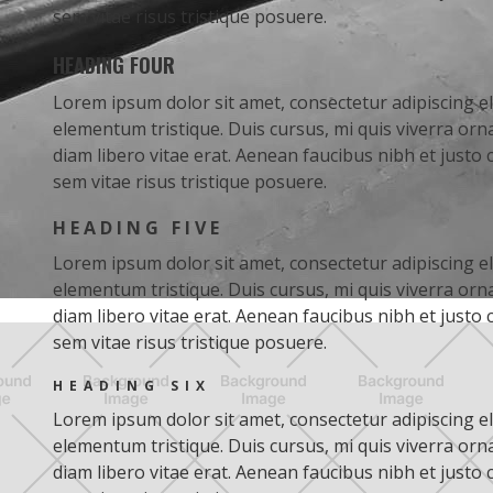
sem vitae risus tristique posuere.
HEADING FOUR
Lorem ipsum dolor sit amet, consectetur adipiscing el
elementum tristique. Duis cursus, mi quis viverra or
diam libero vitae erat. Aenean faucibus nibh et justo
sem vitae risus tristique posuere.
HEADING FIVE
Lorem ipsum dolor sit amet, consectetur adipiscing el
elementum tristique. Duis cursus, mi quis viverra or
diam libero vitae erat. Aenean faucibus nibh et justo
sem vitae risus tristique posuere.
HEADING SIX
Lorem ipsum dolor sit amet, consectetur adipiscing el
elementum tristique. Duis cursus, mi quis viverra or
diam libero vitae erat. Aenean faucibus nibh et justo