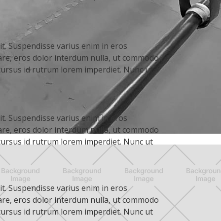
it. Suspendisse varius enim in eros
nare, eros dolor interdum nulla, ut commodo
 cursus id rutrum lorem imperdiet. Nunc ut
it. Suspendisse varius enim in eros
nare, eros dolor interdum nulla, ut commodo
 cursus id rutrum lorem imperdiet. Nunc ut
it. Suspendisse varius enim in eros
nare, eros dolor interdum nulla, ut commodo
 cursus id rutrum lorem imperdiet. Nunc ut