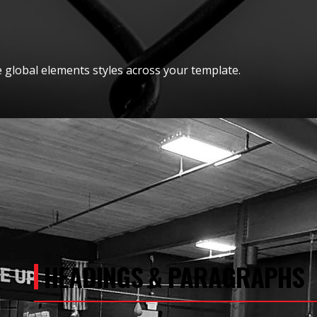
e global elements styles across your template.
HEADINGS & PARAGRAPHS