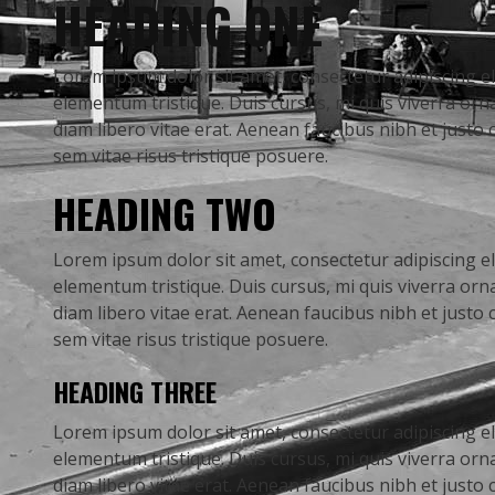
HEADING ONE
Lorem ipsum dolor sit amet, consectetur adipiscing el
elementum tristique. Duis cursus, mi quis viverra or
diam libero vitae erat. Aenean faucibus nibh et justo
sem vitae risus tristique posuere.
HEADING TWO
Lorem ipsum dolor sit amet, consectetur adipiscing el
elementum tristique. Duis cursus, mi quis viverra or
diam libero vitae erat. Aenean faucibus nibh et justo
sem vitae risus tristique posuere.
HEADING THREE
Lorem ipsum dolor sit amet, consectetur adipiscing el
elementum tristique. Duis cursus, mi quis viverra or
diam libero vitae erat. Aenean faucibus nibh et justo