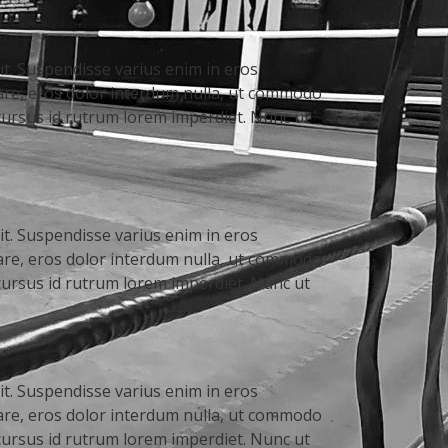
it. Suspendisse varius enim in eros
nare, eros dolor interdum nulla, ut commodo
 cursus id rutrum lorem imperdiet. Nunc ut
it. Suspendisse varius enim in eros
nare, eros dolor interdum nulla, ut commodo
 cursus id rutrum lorem imperdiet. Nunc ut
it. Suspendisse varius enim in eros
nare, eros dolor interdum nulla, ut commodo
 cursus id rutrum lorem imperdiet. Nunc ut