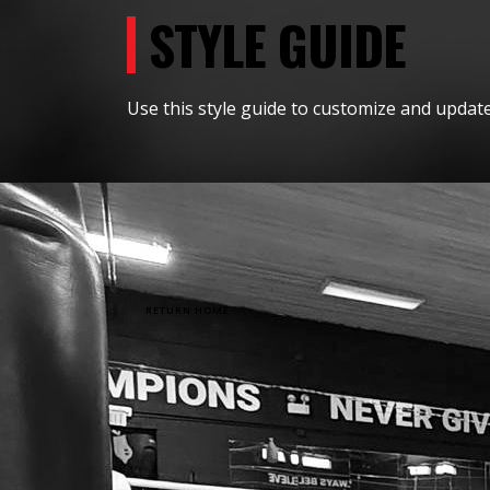
STYLE GUIDE
Use this style guide to customize and updat
RETURN HOME